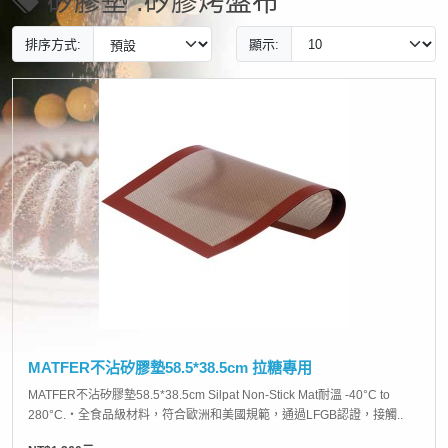
矽膠墊 .矽膠烤盤布
排序方式:
顯示:
MATFER不沾矽膠墊58.5*38.5cm 拉糖專用
MATFER不沾矽膠墊58.5*38.5cm Silpat Non-Stick Mat耐溫 -40°C to
280°C.‧全食品級材料，符合歐洲和美國規範，通過LFGB認證，接觸..