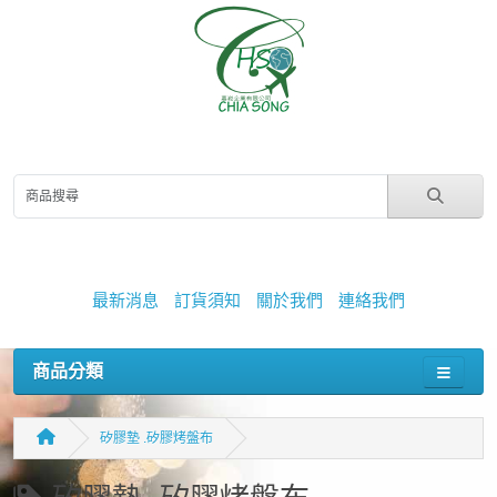
最新消息
訂貨須知
關於我們
連絡我們
商品分類
矽膠墊 .矽膠烤盤布