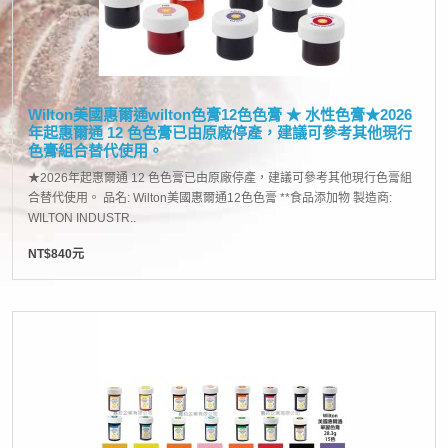
Wilton美國惠爾通wilton色膏12色色膏 ★ 水性色膏★2026
年起惠爾通 12 色色膏已由原廠停產，建議可參考其他現行
色膏組合替代使用。
★2026年起惠爾通 12 色色膏已由原廠停產，建議可參考其他現行色膏組
合替代使用。 品名: Wilton美國惠爾通12色色膏 **食品添加物 製造商:
WILTON INDUSTR..
NT$840元