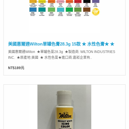
美國惠爾通Wilton單罐色膏28.3g 15款 ★ 水性色膏★ ★
美國惠爾通Wilton ★單罐色膏28.3g ★製造商: WILTON INDUSTRIES
INC. ★原產地:美國 ★ 水性色膏★進口商:嘉崧企業有..
NT$189元