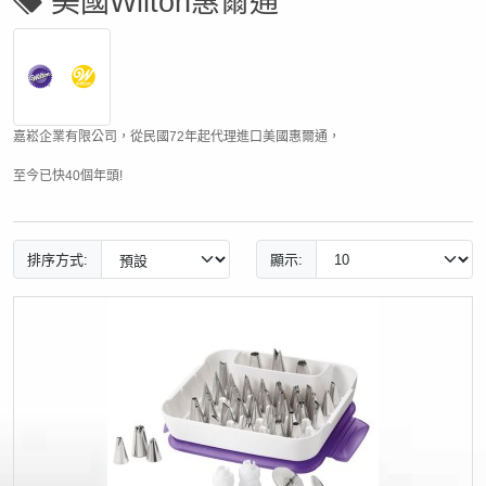
美國Wilton惠爾通
嘉崧企業有限公司，從民國72年起代理進口美國惠爾通，
至今已快40個年頭!
排序方式:
顯示: