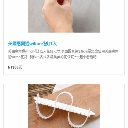
美國惠爾通wilton花釘1入
美國惠爾通wilton花釘1入花釘尺寸:表面圓直徑3.8cm要怎麼使用美國惠爾
通wilton花釘~製作出各式各樣美美的花朵呢?一起來看看吧!..
NT$53元