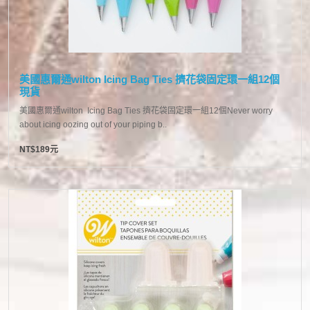
美國惠爾通wilton Icing Bag Ties 擠花袋固定環一組12個
現貨
美國惠爾通wilton Icing Bag Ties 擠花袋固定環一組12個Never worry
about icing oozing out of your piping b..
NT$189元