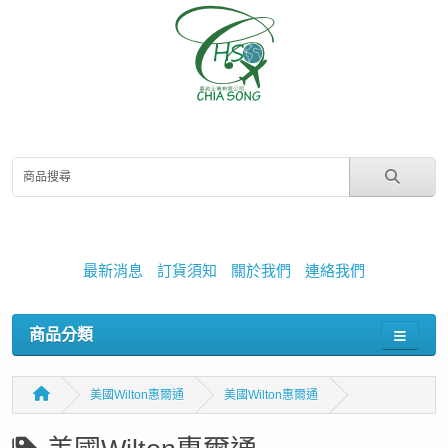
最新消息
訂貨須知
關於我們
連絡我們
商品分類
美國Wilton惠爾通
美國Wilton惠爾通