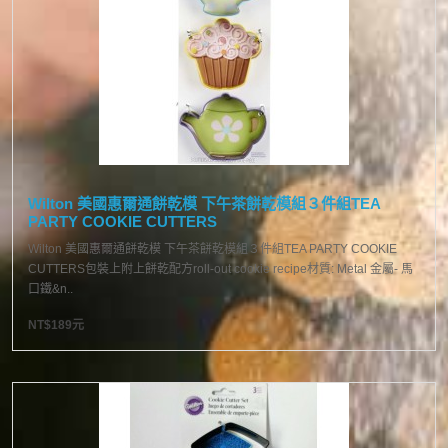
Wilton 美國惠爾通餅乾模 下午茶餅乾模組３件組TEA
PARTY COOKIE CUTTERS
Wilton 美國惠爾通餅乾模 下午茶餅乾模組３件組TEA PARTY COOKIE
CUTTERS包裝上附上餅乾配方roll-out cookie recipe材質: Metal 金屬- 馬
口鐵&n..
NT$189元