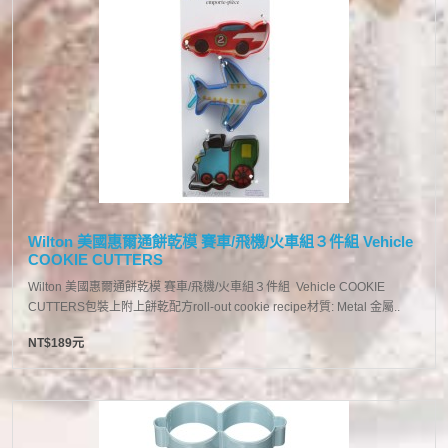
Wilton 美國惠爾通餅乾模 賽車/飛機/火車組３件組 Vehicle
COOKIE CUTTERS
Wilton 美國惠爾通餅乾模 賽車/飛機/火車組３件組 Vehicle COOKIE
CUTTERS包裝上附上餅乾配方roll-out cookie recipe材質: Metal 金屬..
NT$189元