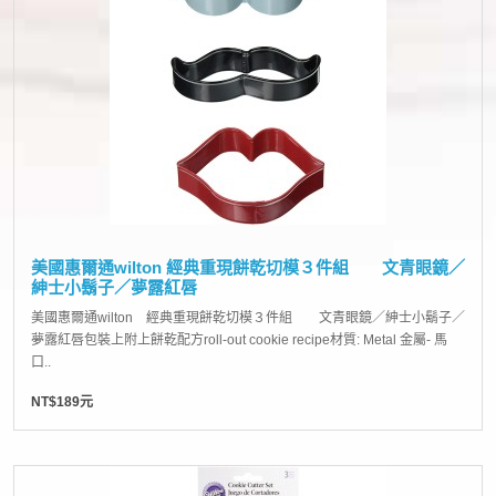
美國惠爾通wilton 經典重現餅乾切模３件組 文青眼鏡／
紳士小鬍子／夢露紅唇
美國惠爾通wilton 經典重現餅乾切模３件組 文青眼鏡／紳士小鬍子／
夢露紅唇包裝上附上餅乾配方roll-out cookie recipe材質: Metal 金屬- 馬
口..
NT$189元