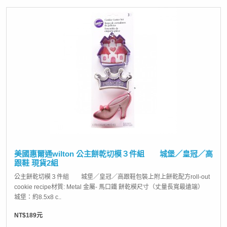
美國惠爾通wilton 公主餅乾切模３件組 城堡／皇冠／高
跟鞋 現貨2組
公主餅乾切模３件組 城堡／皇冠／高跟鞋包裝上附上餅乾配方roll-out
cookie recipe材質: Metal 金屬- 馬口鐵 餅乾模尺寸（丈量長寬最遠端）
城堡：約8.5x8 c..
NT$189元