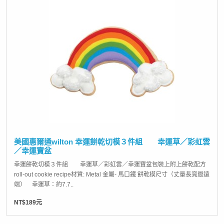
美國惠爾通wilton 幸運餅乾切模３件組 幸運草／彩虹雲
／幸運寶盆
幸運餅乾切模３件組 幸運草／彩虹雲／幸運寶盆包裝上附上餅乾配方
roll-out cookie recipe材質: Metal 金屬- 馬口鐵 餅乾模尺寸（丈量長寬最遠
端） 幸運草：約7.7..
NT$189元