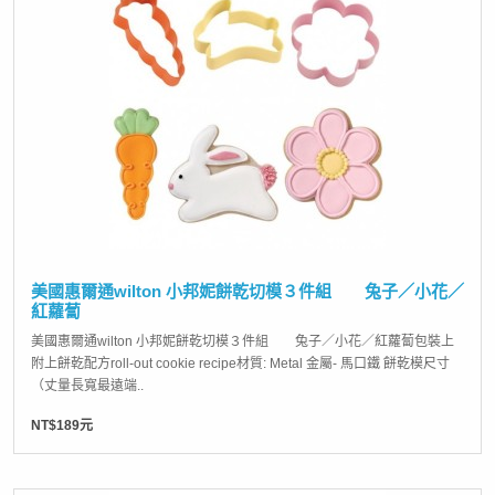
美國惠爾通wilton 小邦妮餅乾切模３件組 兔子／小花／
紅蘿蔔
美國惠爾通wilton 小邦妮餅乾切模３件組 兔子／小花／紅蘿蔔包裝上
附上餅乾配方roll-out cookie recipe材質: Metal 金屬- 馬口鐵 餅乾模尺寸
（丈量長寬最遠端..
NT$189元