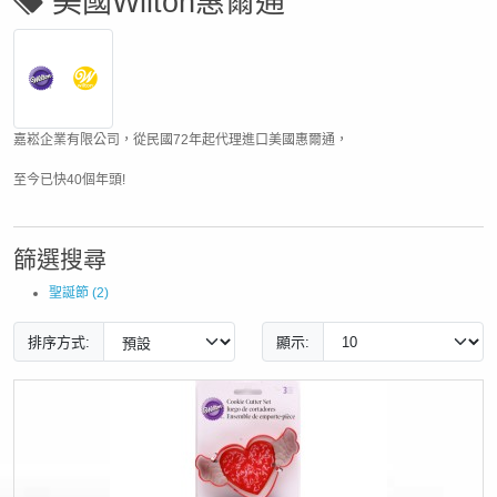
美國Wilton惠爾通
嘉崧企業有限公司，從民國72年起代理進口美國惠爾通，
至今已快40個年頭!
篩選搜尋
聖誕節 (2)
排序方式:
顯示: