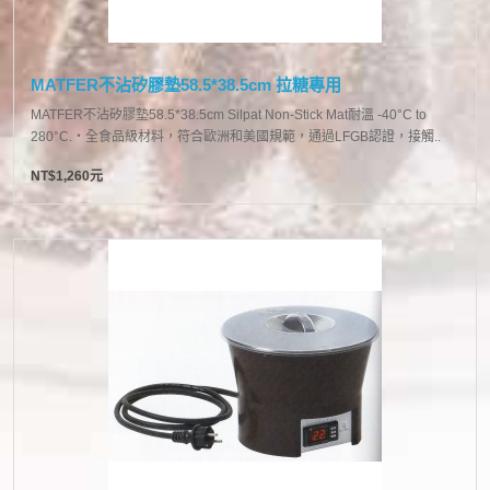
MATFER不沾矽膠墊58.5*38.5cm 拉糖專用
MATFER不沾矽膠墊58.5*38.5cm Silpat Non-Stick Mat耐溫 -40°C to
280°C.‧全食品級材料，符合歐洲和美國規範，通過LFGB認證，接觸..
NT$1,260元