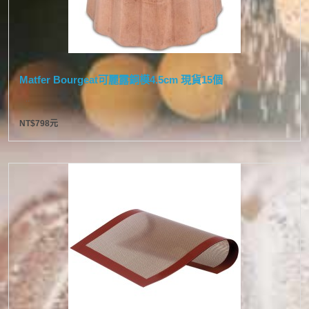
Matfer Bourgeat可麗露銅模4.5cm 現貨15個
..
NT$798元