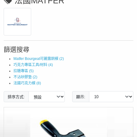
法國MATFER
篩選搜尋
Matfer Bourgeat可麗露銅模 (2)
巧克力專區工具/材料 (4)
拉糖專區 (5)
不沾矽膠墊 (2)
法國巧克力模 (8)
排序方式:
顯示: