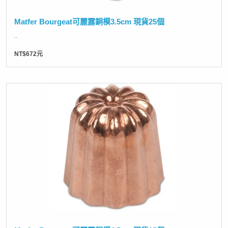
Matfer Bourgeat可麗露銅模3.5cm 現貨25個
..
NT$672元