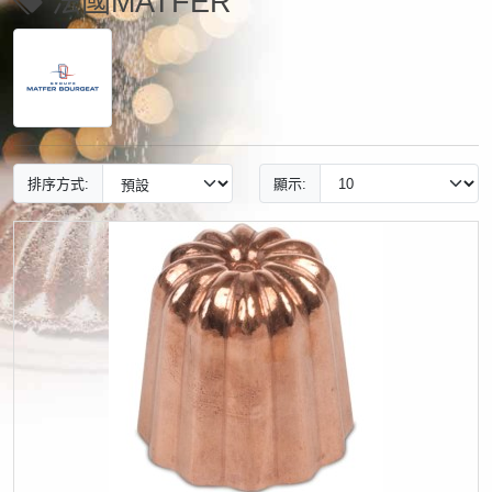
法國MATFER
排序方式:
顯示: