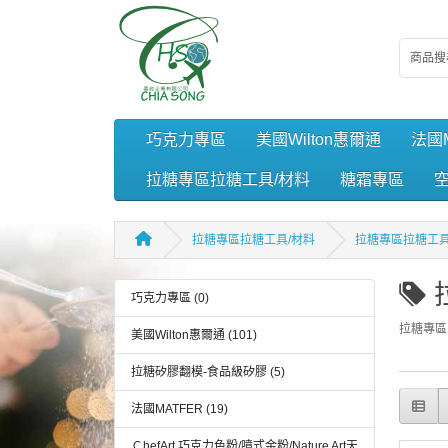
巧克力專區
美國Wilton惠爾通
法國M
拉糖專區拉糖工具/材料
糖霜專區
拉糖專區拉糖工具/材料
拉糖專區拉糖工具
巧克力專區 (0)
拉糖專區
美國Wilton惠爾通 (101)
拉糖矽膠翻模-食品級矽膠 (5)
法國MATFER (19)
ＣhefArt 巧克力色粉/噴式金粉/Nature Art天