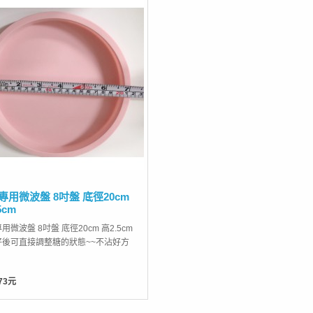
專用微波盤 8吋盤 底徑20cm
5cm
用微波盤 8吋盤 底徑20cm 高2.5cm
好後可直接調整糖的狀態~~不沾好方
73元