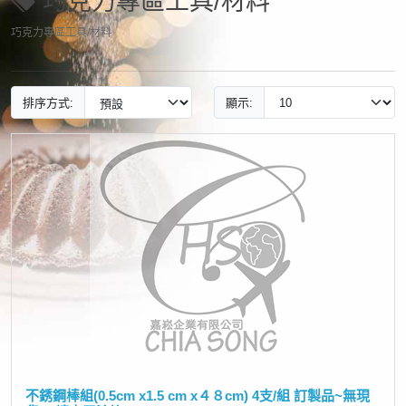
巧克力專區工具/材料
巧克力專區工具/材料
排序方式:
顯示:
不銹鋼棒組(0.5cm x1.5 cm x４８cm) 4支/組 訂製品~無現