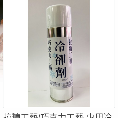
拉糖工藝/巧克力工藝 專用冷