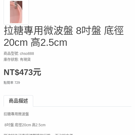
拉糖專用微波盤 8吋盤 底徑
20cm 高2.5cm
商品型號: chso888
庫存狀態: 有現貨
NT$473元
點閱率 729
商品描述
拉糖專用微波盤
8吋盤 底徑20cm 高2.5cm