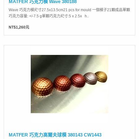
MATFER 巧克力模 Wave 380188
Wave 巧克力模尺寸27.5x13.5cm21 pcs for mould 一個模子21顆成品單顆
巧克力容量: +/-7.5 g單顆巧克力尺寸:5 x 2.5x h..
NT$1,260元
MATFER 巧克力高爾夫球模 380143 CW1443