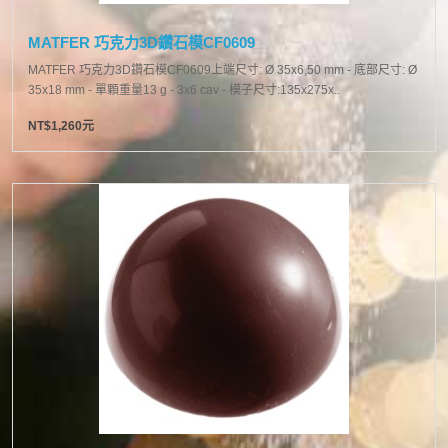
MATFER 巧克力3D鑽石模CF0609
MATFER 巧克力3D鑽石模CF0609上端尺寸: Ø 35x6,50 mm - 底部尺寸: Ø
35x18 mm - 單顆重量13 g - 3x6 cav - 模子尺寸:135x275x..
NT$1,260元