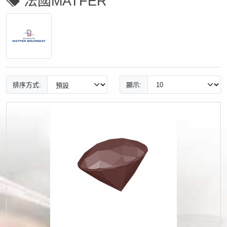
法國MATFER
排序方式:
顯示: