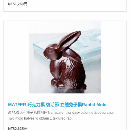
NT$1,260元
MATFER 巧克力模 復活節 立體兔子模Rabbit Mold
產地:義大利模子為透明色Transparent for easy coloring & decoration.
Two mold halves to obtain 1 textured rab..
NT$2,625元