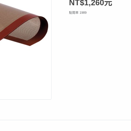
NT$1,260元
點閱率 1989