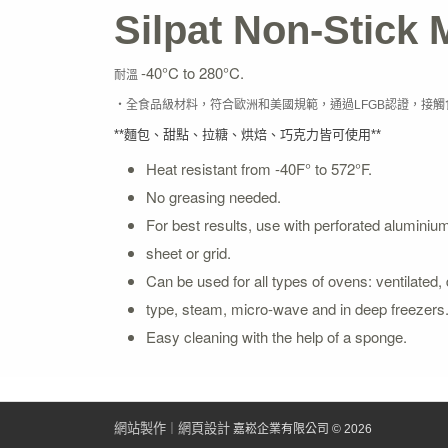
Silpat Non-Stick 
-40°C to 280°C.
耐溫
‧全食品級材料，符合歐洲和美國規範，通過LFGB認證，接觸
**麵包、甜點、拉糖、烘焙、巧克力皆可使用**
Heat resistant from -40F° to 572°F.
No greasing needed.
For best results, use with perforated aluminiu
sheet or grid.
Can be used for all types of ovens: ventilated,
type, steam, micro-wave and in deep freezers
Easy cleaning with the help of a sponge.
網站製作
網頁設計
｜
嘉崧企業有限公司 © 2026