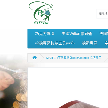
巧克力專區
美國Wilton惠爾通
法國M
拉糖專區拉糖工具/材料
糖霜專區
MATFER不沾矽膠墊58.5*38.5cm 拉糖專用