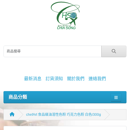
最新消息
訂貨須知
關於我們
連絡我們
商品分類
chefArt 食品級油溶性色粉 巧克力色粉 白色/300g