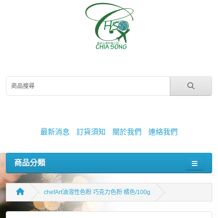
最新消息
訂貨須知
關於我們
連絡我們
商品分類
chefArt油溶性色粉 巧克力色粉 橘色/100g