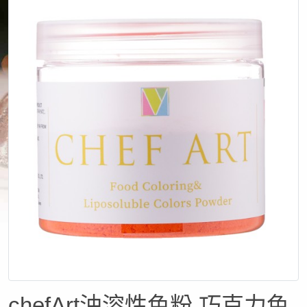
chefArt油溶性色粉 巧克力色