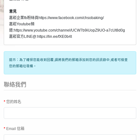
意見
嘉崧企業fb粉絲頁https://www.facebook.com/chsobaking/
嘉崧Youtube頻
道:https://www.youtube.com/channel/UCW7b9iUopZ9UO-a7cUt8d0g
嘉崧官方LINE@:https://lin.ee/fXE0b4t
提示：為了確保您能收到回覆,請將我們的郵箱添加到您的訊訊錄中,或者可檢查
您的郵箱垃圾桶。
聯絡我們
您的姓名
Email 信箱